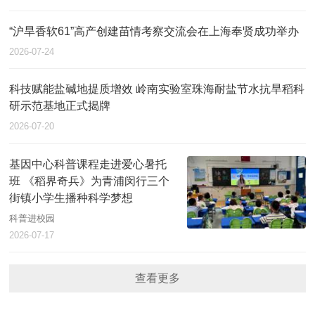
“沪旱香软61”高产创建苗情考察交流会在上海奉贤成功举办
2026-07-24
科技赋能盐碱地提质增效 岭南实验室珠海耐盐节水抗旱稻科
研示范基地正式揭牌
2026-07-20
基因中心科普课程走进爱心暑托
班 《稻界奇兵》为青浦闵行三个
街镇小学生播种科学梦想
科普进校园
2026-07-17
查看更多