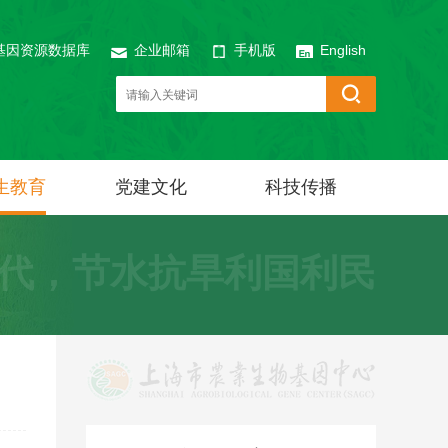
基因资源数据库
企业邮箱
手机版
English
生教育
党建文化
科技传播
代，节水抗旱利国利民