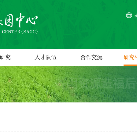
研究
人才队伍
合作交流
研究
基因资源造福后