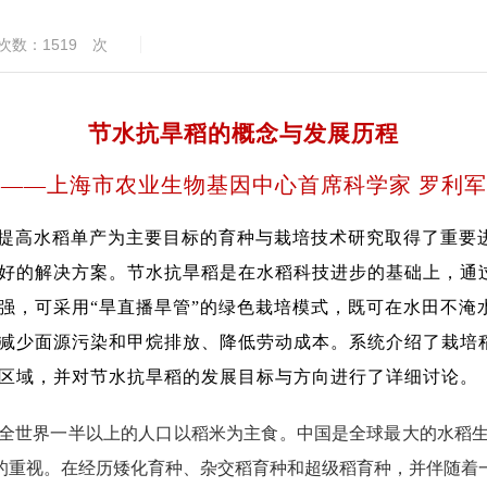
次数：
1519
次
节水抗旱稻的概念与发展历程
——上海市农业生物基因中心首席科学家 罗利军
以提高水稻单产为主要目标的育种与栽培技术研究取得了重要
好的解决方案。节水抗旱稻是在水稻科技进步的基础上，通
强，可采用“旱直播旱管”的绿色栽培模式，既可在水田不淹
减少面源污染和甲烷排放、降低劳动成本。系统介绍了栽培
区域，并对节水抗旱稻的发展目标与方向进行了详细讨论。
的粮食作物之一，全世界一半以上的人口以稻米为主食。中国是全球最大的
的重视。在经历矮化育种、杂交稻育种和超级稻育种，并伴随着