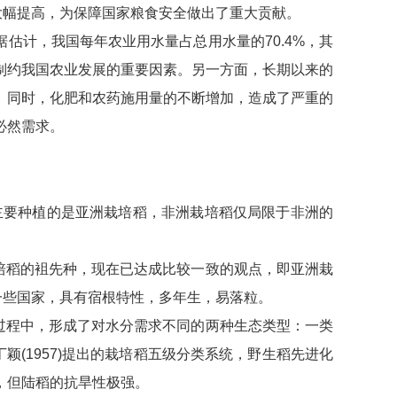
水稻产量的大幅提高，为保障国家粮食安全做出了重大贡献。
估计，我国每年农业用水量占总用水量的70.4%，其
制约我国农业发展的重要因素。另一方面，长期以来的
。同时，化肥和农药施用量的不断增加，造成了严重的
必然需求。
全世界范围内，主要种植的是亚洲栽培稻，非洲栽培稻仅局限于非洲的
培稻的袓先种，现在已达成比较一致的观点，即亚洲栽
亚的一些国家，具有宿根特性，多年生，易落粒。
过程中，形成了对水分需求不同的两种生态类型：一类
。根据丁颖(1957)提出的栽培稻五级分类系统，野生稻先进化
，但陆稻的抗旱性极强。