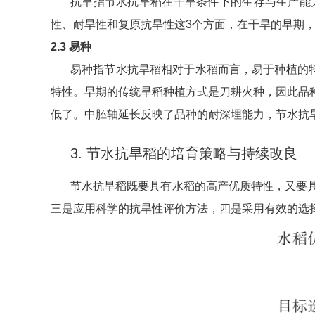
抗旱指节水抗旱稻在干旱条件下的生存与生产能
性、耐旱性和复原抗旱性这3个方面，在干旱的早期
2.3 易种
易种指节水抗旱稻相对于水稻而言，易于种植的
特性。早期的传统旱稻种植方式是刀耕火种，因此品
低了。中胚轴延长反映了品种的耐深埋能力，节水抗旱稻
3. 节水抗旱稻的培育策略与持续改良
节水抗旱稻既要具有水稻的高产优质特性，又要
三是应用科学的抗旱性评价方法，四是采用有效的选择