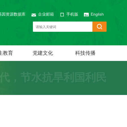
基因资源数据库
企业邮箱
手机版
English
生教育
党建文化
科技传播
代，节水抗旱利国利民