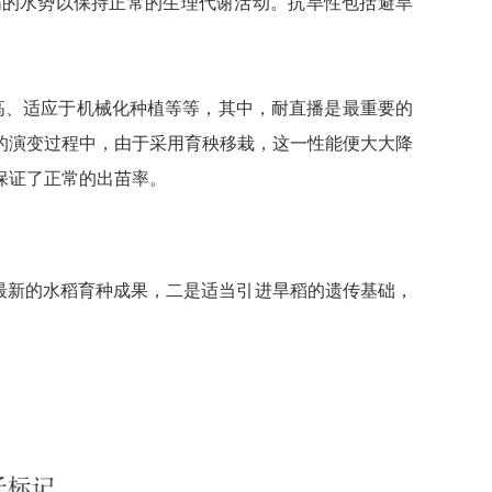
高的水势以保持正常的生理代谢活动。抗旱性包括避旱
高、适应于机械化种植等等，其中，耐直播是最重要的
的演变过程中，由于采用育秧移栽，这一性能便大大降
，保证了正常的出苗率。
最新的水稻育种成果，二是适当引进旱稻的遗传基础，