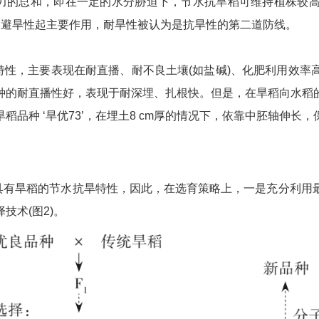
力的总和，即在一定的水分胁迫下，节水抗旱稻可维持植株较
，避旱性起主要作用，耐旱性被认为是抗旱性的第二道防线。
特性，主要表现在耐直播、耐不良土壤(如盐碱)、化肥利用效率
种的耐直播性好，表现于耐深埋、扎根快。但是，在旱稻向水稻
品种 ‘旱优73’，在埋土8 cm厚的情况下，依靠中胚轴伸长
具有旱稻的节水抗旱特性，因此，在选育策略上，一是充分利用
技术(图2)。