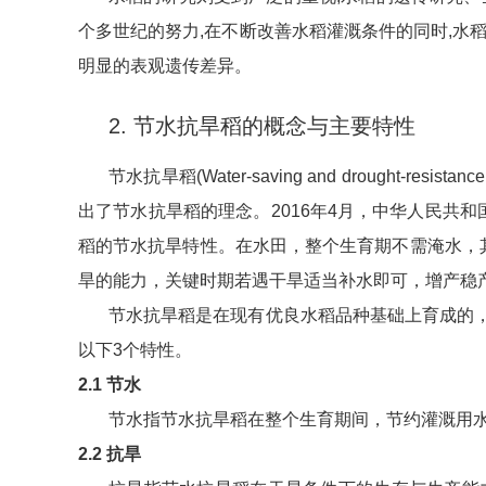
个多世纪的努力,在不断改善水稻灌溉条件的同时,水
明显的表观遗传差异。
2. 节水抗旱稻的概念与主要特性
节水抗旱稻(Water-saving and drough
出了节水抗旱稻的理念。2016年4月，中华人民共和国
稻的节水抗旱特性。在水田，整个生育期不需淹水，其
旱的能力，关键时期若遇干旱适当补水即可，增产稳
节水抗旱稻是在现有优良水稻品种基础上育成的
以下3个特性。
2.1 节水
节水指节水抗旱稻在整个生育期间，节约灌溉用水的能力，
2.2 抗旱