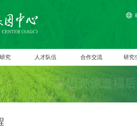
研究
人才队伍
合作交流
研究
基因资源造福后
程