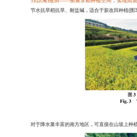
3)山(滩)改田——拓展水稻种植空间，实现高
节水抗旱稻抗旱、耐盐碱，适合于新改田种植(图3
对于降水量丰富的南方地区，可直接在山坡上种植(