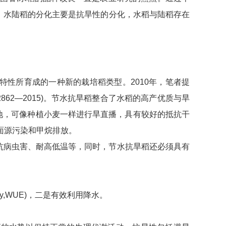
种。水陆稻的分化主要是抗旱性的分化，水稻与陆稻存在
陆稻的节水抗旱特性所育成的一种新的栽培稻类型。2010年，笔者提
862—2015)。节水抗旱稻整合了水稻的高产优质与旱
)地，可像种植小麦一样进行旱直播，具有较好的抵抗干
面源污染和甲烷排放。
抗病虫害、耐高低温等，同时，节水抗旱稻还必须具有
cy,WUE)，二是有效利用降水。