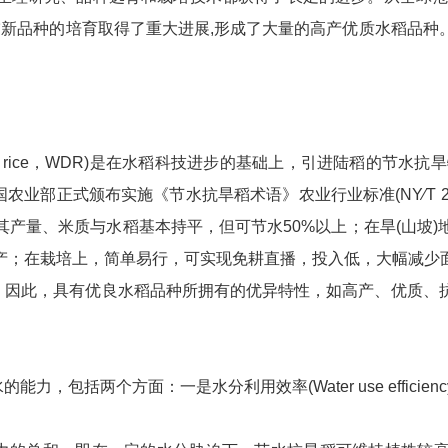
稻新品种的培育取得了重大进展,形成了大量的高产优质水稻品
t-resistance rice，WDR)是在水稻科技进步的基础上，引进
农业部正式颁布实施《节水抗旱稻术语》农业行业标准(NY∕T 2
产量、米质与水稻基本持平，但可节水50%以上；在旱(山坡
产；在栽培上，简单易行，可实现免耕直播，投入低，大幅减少
，因此，具有优良水稻品种所拥有的优异特性，如高产、优质、
包括两个方面：一是水分利用效率(Water use efficien