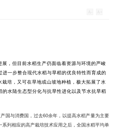
A
-
A
+
进展，但目前水稻生产仍面临着资源与环境的严峻
过进一步整合现代水稻与旱稻的优良特性而育成的
水栽培，又可在旱地或山坡地种植，极大拓展了水
稻的水陆生态型分化与抗旱性进化以及节水抗旱稻
水稻生产国与消费国，过去60余年，以提高水稻产量为主要
一系列相应的高产栽培技术应用之后，全国水稻平均单