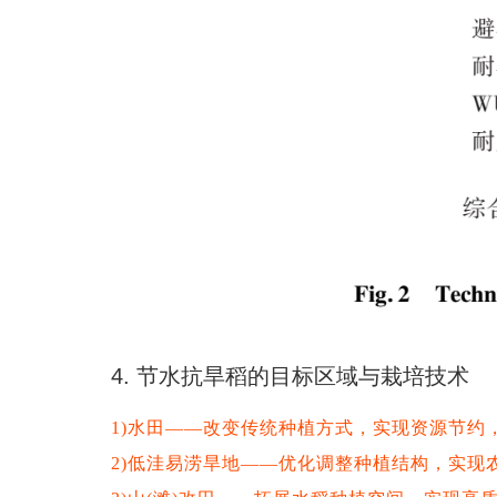
4. 节水抗旱稻的目标区域与栽培技术
1)水田——改变传统种植方式，实现资源节约
2)低洼易涝旱地——优化调整种植结构，实现