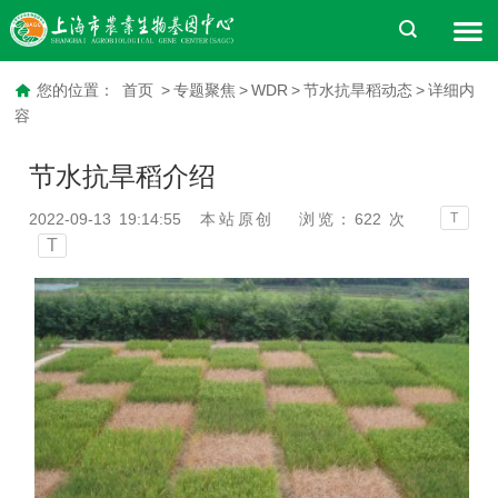
您的位置：
首页
>
专题聚焦
>
WDR
>
节水抗旱稻动态
>
详细内
容
节水抗旱稻介绍
2022-09-13 19:14:55
本站原创
浏览：
622
次
T
T