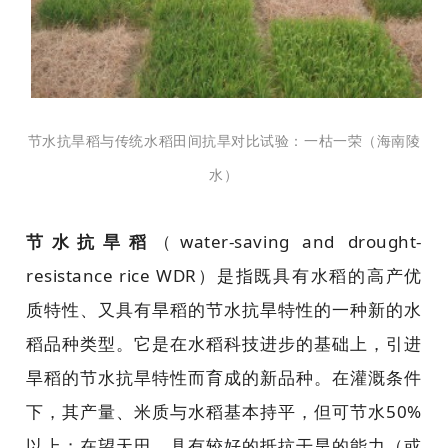
节水抗旱稻与传统水稻田间抗旱对比试验：一枯一荣（海南陵
水）
节水抗旱稻
（water-saving and drought-
resistance rice WDR）是指既具有水稻的高产优
质特性、又具有旱稻的节水抗旱特性的一种新的水
稻品种类型。它是在水稻科技进步的基础上，引进
旱稻的节水抗旱特性而育成的新品种。在灌溉条件
下，其产量、米质与水稻基本持平，但可节水50%
以上；在望天田，具有较好的抵抗干旱的能力（或