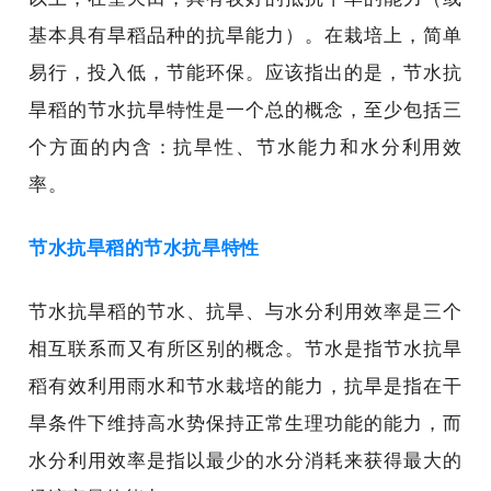
基本具有旱稻品种的抗旱能力）。在栽培上，简单
易行，投入低，节能环保。应该指出的是，节水抗
旱稻的节水抗旱特性是一个总的概念，至少包括三
个方面的内含：抗旱性、节水能力和水分利用效
率。
节水抗旱稻的节水抗旱特性
节水抗旱稻的节水、抗旱、与水分利用效率是三个
相互联系而又有所区别的概念。节水是指节水抗旱
稻有效利用雨水和节水栽培的能力，抗旱是指在干
旱条件下维持高水势保持正常生理功能的能力，而
水分利用效率是指以最少的水分消耗来获得最大的