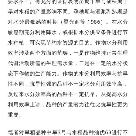
要求不一。有充分的证据表明苗期干旱与成株期干
旱对水稻的产量影响不同。孕穗期与灌浆乳熟期是
对水分最敏感的时期（梁光商等 1986）。在水分
敏感期充分利用降水，或根据水分供应条件进行节
水种植，可实现节约水资源的目的。作物水分利用
效率涉及两个方面的范畴，一是作物维持正常生理
代谢活动所需的生理需水量，二是在一定的水分状
态下作物的生产能力。作物的水分利用效率与抗旱
性不同，抗旱性强的品种不一定水分利用效率高，
反过来水分效率高的品种不一定抗旱。从提高水分
利用效率上讲，品种的产量潜力往往比抗旱性更为
重要。
笔者对旱稻品种中旱3号与水稻品种汕优63进行不