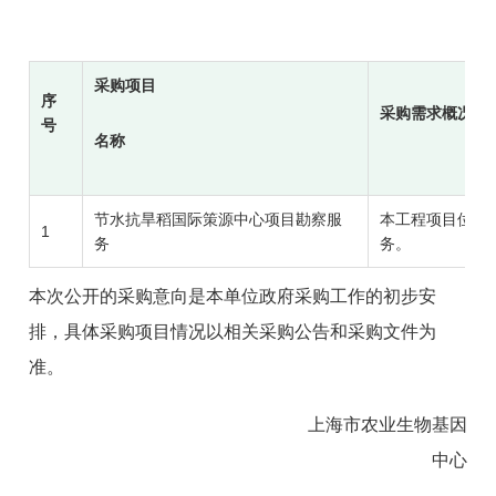
采购项目
序
采购需求概况
号
名称
节水抗旱稻国际策源中心项目勘察服
本工程项目位于上
1
务
务。
本次公开的采购意向是本单位政府采购工作的初步安
排，具体采购项目情况以相关采购公告和采购文件为
准。
上海市农业生物基因
中心