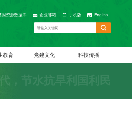
基因资源数据库
企业邮箱
手机版
English
生教育
党建文化
科技传播
代，节水抗旱利国利民