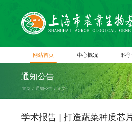
网站首页
中心概况
科学
通知公告
首页
/
通知公告
/
正文
学术报告 | 打造蔬菜种质芯