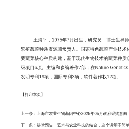
王海平，1975年7月出生，研究员，博士生
繁殖蔬菜种质资源圃负责人。国家特色蔬菜产业技术
要蔬菜核心种质构建，基于现代生物技术的蔬菜种质
级项目6项。主编和参编著作7部；在Nature Genetics、Mol
发明专利19项，国际专利3项，软件著作权12项。
【打印本页】
上一条：
上海市农业生物基因中心2025年05月政府采购意向-
下一条：
讲堂预告：艺术与农业科技的结合，这个讲堂不简