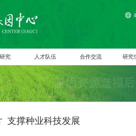
研究
人才队伍
合作交流
研究
基因资源造福后
片 支撑种业科技发展