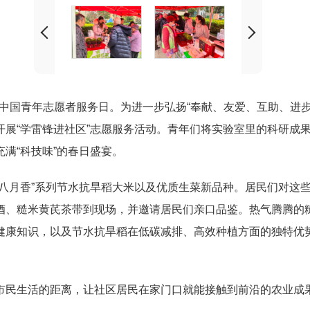
个中国青年志愿者服务日。为进一步弘扬“奉献、友爱、互
助、进
开展“学雷锋进社区”志愿服务活动。青年们将实验室里的科研成果
满“科技味”的春日盛宴。
“八月香”系列节水抗旱稻大米以及优质生菜新品种。居民们对这
酒、糙米黄芪茶带到现场，并邀请居民们亲口品鉴。热气腾腾的
健康知识，以及节水抗旱稻在低碳减排、高效种植方面的独特优
市民生活的距离，让社区居民在家门口就能接触到前沿的农业成