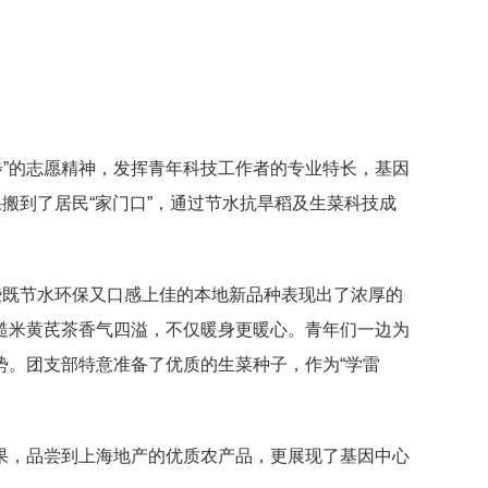
步”的志愿精神，发挥青年科技工作者的专业特长，基因
搬到了居民“家门口”，通过节水抗旱稻及生菜科技成
些既节水环保又口感上佳的本地新品种表现出了浓厚的
糙米黄芪茶香气四溢，不仅暖身更暖心。青年们一边为
势。团支部特意准备了优质的生菜种子，作为“学雷
果，品尝到上海地产的优质农产品，更展现了基因中心