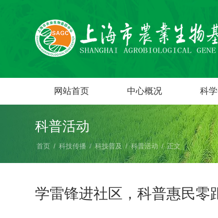
网站首页
中心概况
科学
科普活动
首页
/
科技传播
/
科技普及
/
科普活动
/
正文
学雷锋进社区，科普惠民零