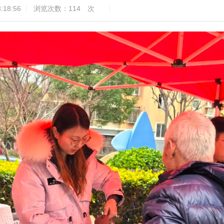
:18:56
浏览次数：
114
次