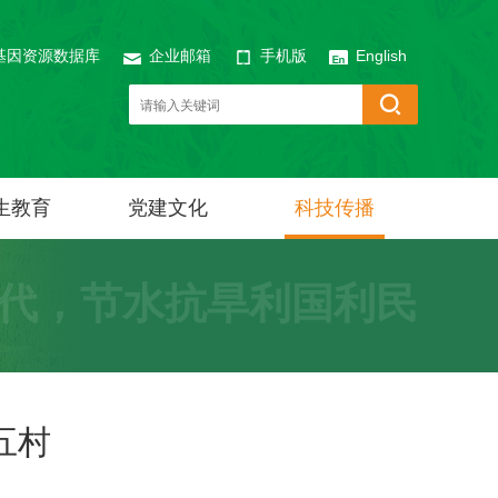
基因资源数据库
企业邮箱
手机版
English
生教育
党建文化
科技传播
代，节水抗旱利国利民
五村