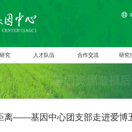
研究
人才队伍
合作交流
研究
基因资源造福后
距离——基因中心团支部走进爱博