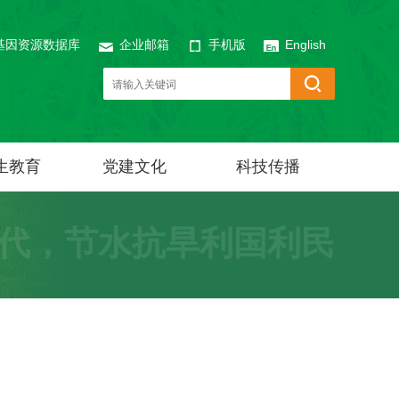
基因资源数据库
企业邮箱
手机版
English
生教育
党建文化
科技传播
代，节水抗旱利国利民