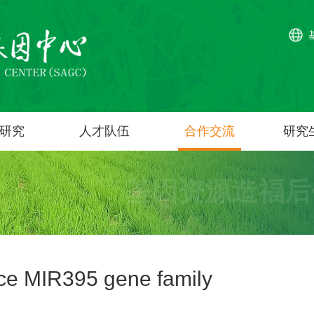
研究
人才队伍
合作交流
研究
基因资源造福后
rice MIR395 gene family