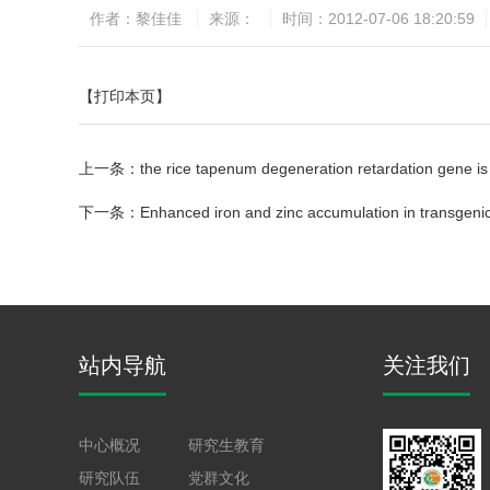
作者：黎佳佳
来源：
时间：2012-07-06 18:20:59
【打印本页】
上一条：
the rice tapenum degeneration retardation gene i
下一条：
Enhanced iron and zinc accumulation in transgenic r
站内导航
关注我们
中心概况
研究生教育
研究队伍
党群文化