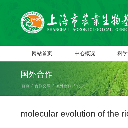
网站首页
中心概况
科学
国外合作
首页
/
合作交流
/
国外合作
/
正文
molecular evolution of the 