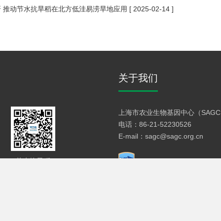
 推动节水抗旱稻在北方低洼易涝旱地应用
[ 2025-02-14 ]
关于我们
上海市农业生物基因中心（SAGC
电话：86-21-52230526
E-mail：sagc@sagc.org.cn
节水抗旱稻
市农业生物基因中心
沪ICP备06037669号
沪公网安备 3101120201446