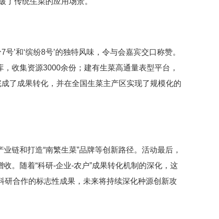
破了传统生菜的应用场景。”
纷7号’和‘缤纷8号’的独特风味，令与会嘉宾交口称赞。
，收集资源3000余份；建有生菜高通量表型平台，
完成了成果转化，并在全国生菜主产区实现了规模化的
业链和打造“南繁生菜”品牌等创新路径。活动最后，
。随着“科研-企业-农户”成果转化机制的深化，这
地科研合作的标志性成果，未来将持续深化种源创新攻