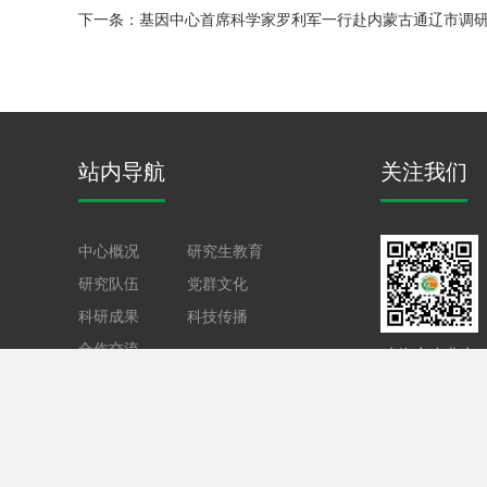
下一条：
基因中心首席科学家罗利军一行赴内蒙古通辽市调研
站内导航
关注我们
中心概况
研究生教育
研究队伍
党群文化
科研成果
科技传播
合作交流
上海市农业生
物基因中心
Copyright © 上海