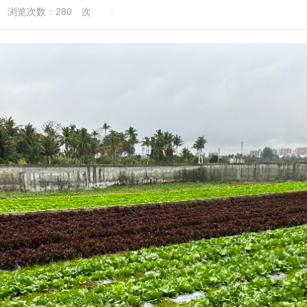
浏览次数：
280
次