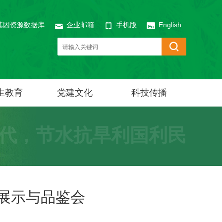
基因资源数据库
企业邮箱
手机版
English
生教育
党建文化
科技传播
代，节水抗旱利国利民
种展示与品鉴会