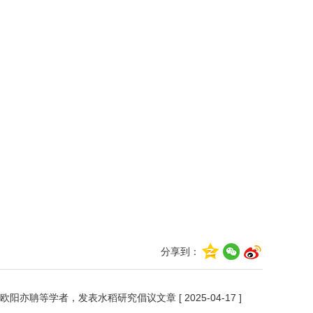
分享到：
、欧阳亦聃等学者，发表水稻研究倡议文章
[ 2025-04-17 ]