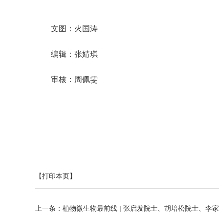
文图：火国涛
编辑：张婧琪
审核：周佩雯
【打印本页】
上一条：
植物微生物最前线 | 张启发院士、胡培松院士、