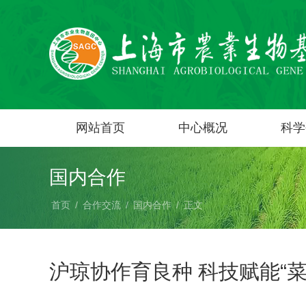
网站首页
中心概况
科学
国内合作
首页
/
合作交流
/
国内合作
/
正文
沪琼协作育良种 科技赋能“