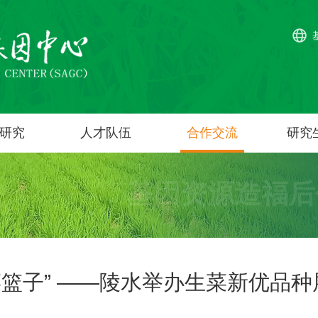
研究
人才队伍
合作交流
研究
基因资源造福后
菜篮子” ——陵水举办生菜新优品