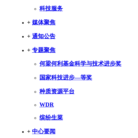
科技服务
+
媒体聚焦
+
通知公告
+
专题聚焦
何梁何利基金科学与技术进步奖
国家科技进步—等奖
种质资源平台
WDR
缤纷生菜
+
中心要闻