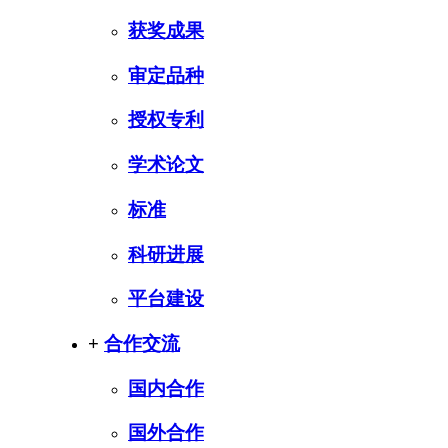
获奖成果
审定品种
授权专利
学术论文
标准
科研进展
平台建设
+
合作交流
国内合作
国外合作