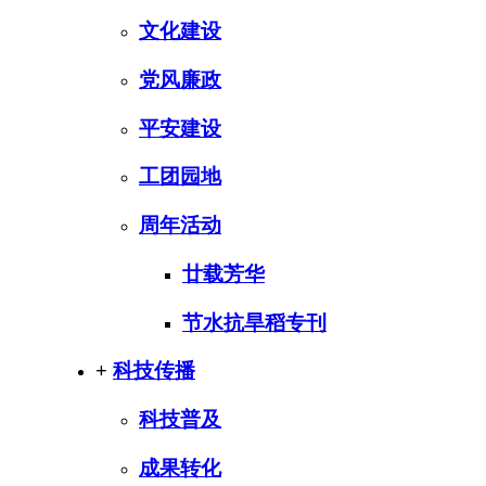
文化建设
党风廉政
平安建设
工团园地
周年活动
廿载芳华
节水抗旱稻专刊
+
科技传播
科技普及
成果转化